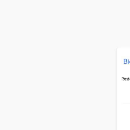
Panneau de gestion des cookies
Bi
Rest