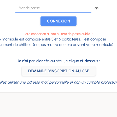
CONNEXION
1ère connexion au site ou mot de passe oublié ?
e matricule est composé entre 3 et 6 caractères, il est composé
uement de chiffres. (ne pas mettre de zéro devant votre matricule)
Je n'ai pas d'accès au site : je clique ci-dessous :
DEMANDE D'INSCRIPTION AU CSE
illez utiliser une adresse mail personnelle et non un compte profession