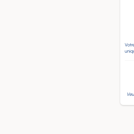
Votr
uniq
Veu